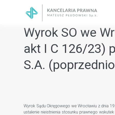
Skip
to
content
Wyrok SO we Wro
akt I C 126/23)
S.A. (poprzedni
Wyrok Sądu Okręgowego we Wrocławiu z dnia 19.03
ustalenie nieistnienia stosunku prawnego wskute