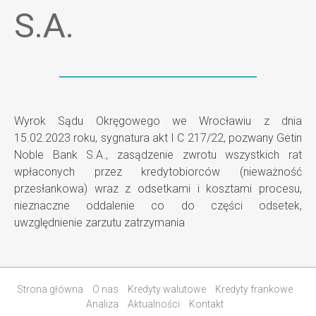
S.A.
Wyrok Sądu Okręgowego we Wrocławiu z dnia
15.02.2023 roku, sygnatura akt I C 217/22, pozwany Getin
Noble Bank S.A., zasądzenie zwrotu wszystkich rat
wpłaconych przez kredytobiorców (nieważność
przesłankowa) wraz z odsetkami i kosztami procesu,
nieznaczne oddalenie co do części odsetek,
uwzględnienie zarzutu zatrzymania
Strona główna
O nas
Kredyty walutowe
Kredyty frankowe
Analiza
Aktualności
Kontakt