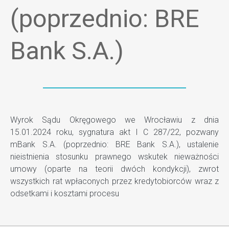
(poprzednio: BRE
Bank S.A.)
Wyrok Sądu Okręgowego we Wrocławiu z dnia
15.01.2024 roku, sygnatura akt I C 287/22, pozwany
mBank S.A. (poprzednio: BRE Bank S.A.), ustalenie
nieistnienia stosunku prawnego wskutek nieważności
umowy (oparte na teorii dwóch kondykcji), zwrot
wszystkich rat wpłaconych przez kredytobiorców wraz z
odsetkami i kosztami procesu