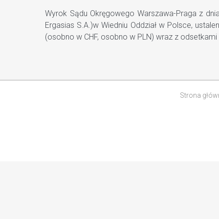
Wyrok Sądu Okręgowego Warszawa-Praga z dnia 25
Ergasias S.A.)w Wiedniu Oddział w Polsce, ustal
(osobno w CHF, osobno w PLN) wraz z odsetkami 
Strona głów