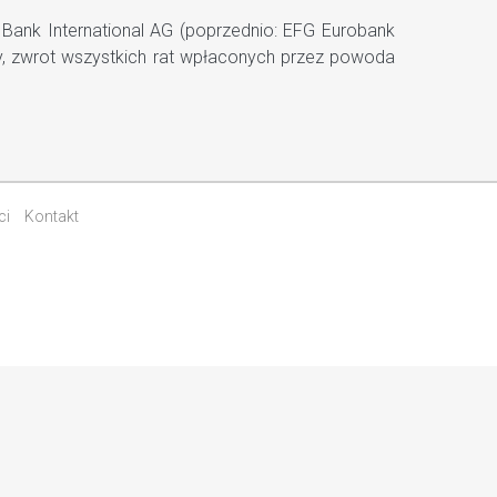
Bank International AG (poprzednio: EFG Eurobank
wy, zwrot wszystkich rat wpłaconych przez powoda
ci
Kontakt