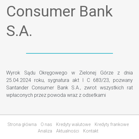
Consumer Bank
S.A.
Wyrok Sądu Okręgowego w Zielonej Górze z dnia
25.04.2024 roku, sygnatura akt I C 683/23, pozwany
Santander Consumer Bank S.A., zwrot wszystkich rat
wpłaconych przez powoda wraz z odsetkami
Strona główna
O nas
Kredyty walutowe
Kredyty frankowe
Analiza
Aktualności
Kontakt