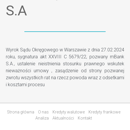
S.A
Wyrok Sądu Okręgowego w Warszawie z dnia 27.02.2024
roku, sygnatura akt XXVIII C 5679/22, pozwany mBank
S.A., ustalenie nieistnienia stosunku prawnego wskutek
nieważności umowy , zasądzenie od strony pozwanej
zwrotu wszystkich rat na rzecz powoda wraz z odsetkami
i kosztami procesu
Strona główna
O nas
Kredyty walutowe
Kredyty frankowe
Analiza
Aktualności
Kontakt