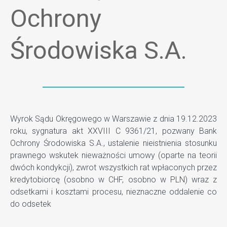
Ochrony
Środowiska S.A.
Wyrok Sądu Okręgowego w Warszawie z dnia 19.12.2023
roku, sygnatura akt XXVIII C 9361/21, pozwany Bank
Ochrony Środowiska S.A., ustalenie nieistnienia stosunku
prawnego wskutek nieważności umowy (oparte na teorii
dwóch kondykcji), zwrot wszystkich rat wpłaconych przez
kredytobiorcę (osobno w CHF, osobno w PLN) wraz z
odsetkami i kosztami procesu, nieznaczne oddalenie co
do odsetek