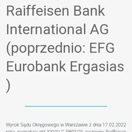
Raiffeisen Bank
International AG
(poprzednio: EFG
Eurobank Ergasias
)
Wyrok Sądu Okręgowego w Warszawie z dnia 17.02.2022
roku, sygnatura akt XXVIII C 5893/21, pozwany Raiffeisen