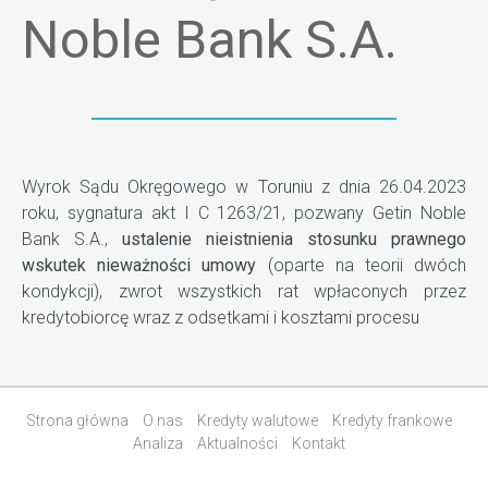
Noble Bank S.A.
Wyrok Sądu Okręgowego w Toruniu z dnia 26.04.2023
roku, sygnatura akt I C 1263/21, pozwany Getin Noble
Bank S.A.,
ustalenie nieistnienia stosunku prawnego
wskutek nieważności umowy
(oparte na teorii dwóch
kondykcji), zwrot wszystkich rat wpłaconych przez
kredytobiorcę wraz z odsetkami i kosztami procesu
Strona główna
O nas
Kredyty walutowe
Kredyty frankowe
Analiza
Aktualności
Kontakt