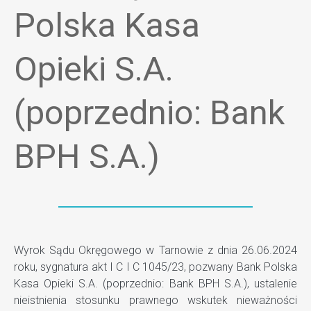
Polska Kasa
Opieki S.A.
(poprzednio: Bank
BPH S.A.)
Wyrok Sądu Okręgowego w Tarnowie z dnia 26.06.2024
roku, sygnatura akt I C I C 1045/23, pozwany Bank Polska
Kasa Opieki S.A. (poprzednio: Bank BPH S.A.), ustalenie
nieistnienia stosunku prawnego wskutek nieważności