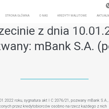
STRONA GŁÓWNA
O NAS
KREDYTY WALUTOWE
AKTUALN
cinie z dnia 10.01.2
zwany: mBank S.A. (
1.2022 roku, sygnatura akt I C 2076/21, pozwany mBank S.A., 
łaconych przez kredytobiorców osobno na rzecz każdego z nich