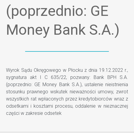
(poprzednio: GE
Money Bank S.A.)
Wyrok Sądu Okręgowego w Płocku z dnia 19.12.2022 r.,
sygnatura akt I C 635/22, pozwany: Bank BPH S.A.
(poprzednio: GE Money Bank S.A.), ustalenie nieistnienia
stosunku prawnego wskutek nieważności umowy, zwrot
wszystkich rat wpłaconych przez kredytobiorców wraz z
odsetkami i kosztami procesu, oddalenie w nieznacznej
części w zakresie odsetek