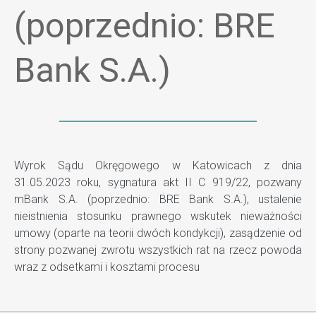
(poprzednio: BRE
Bank S.A.)
Wyrok Sądu Okręgowego w Katowicach z dnia
31.05.2023 roku, sygnatura akt II C 919/22, pozwany
mBank S.A. (poprzednio: BRE Bank S.A.), ustalenie
nieistnienia stosunku prawnego wskutek nieważności
umowy (oparte na teorii dwóch kondykcji), zasądzenie od
strony pozwanej zwrotu wszystkich rat na rzecz powoda
wraz z odsetkami i kosztami procesu