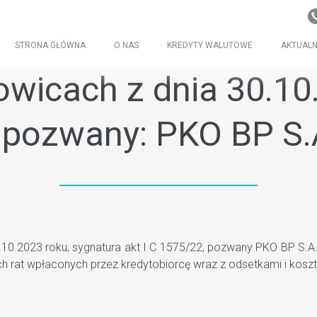
STRONA GŁÓWNA
O NAS
KREDYTY WALUTOWE
AKTUALN
wicach z dnia 30.10.
) pozwany: PKO BP S.
.2023 roku, sygnatura akt I C 1575/22, pozwany PKO BP S.A., 
h rat wpłaconych przez kredytobiorcę wraz z odsetkami i kosz