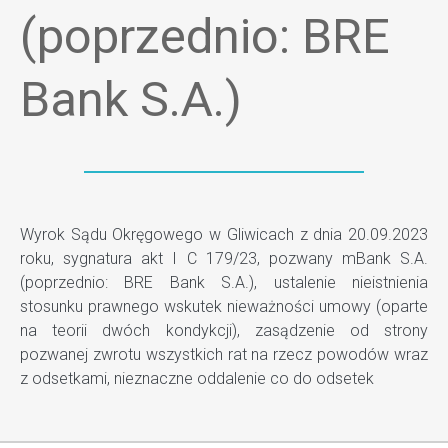
(poprzednio: BRE
Bank S.A.)
Wyrok Sądu Okręgowego w Gliwicach z dnia 20.09.2023
roku, sygnatura akt I C 179/23, pozwany mBank S.A.
(poprzednio: BRE Bank S.A.), ustalenie nieistnienia
stosunku prawnego wskutek nieważności umowy (oparte
na teorii dwóch kondykcji), zasądzenie od strony
pozwanej zwrotu wszystkich rat na rzecz powodów wraz
z odsetkami, nieznaczne oddalenie co do odsetek