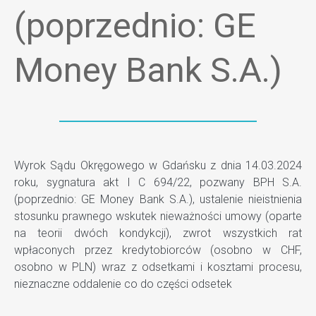
(poprzednio: GE
Money Bank S.A.)
Wyrok Sądu Okręgowego w Gdańsku z dnia 14.03.2024
roku, sygnatura akt I C 694/22, pozwany BPH S.A.
(poprzednio: GE Money Bank S.A.), ustalenie nieistnienia
stosunku prawnego wskutek nieważności umowy (oparte
na teorii dwóch kondykcji), zwrot wszystkich rat
wpłaconych przez kredytobiorców (osobno w CHF,
osobno w PLN) wraz z odsetkami i kosztami procesu,
nieznaczne oddalenie co do części odsetek