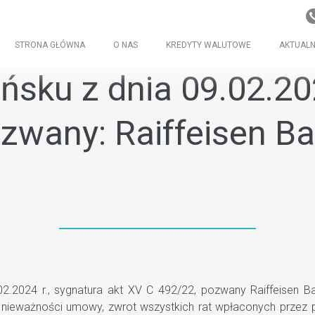
STRONA GŁÓWNA
O NAS
KREDYTY WALUTOWE
AKTUALN
ku z dnia 09.02.2024
zwany: Raiffeisen Ba
2024 r., sygnatura akt XV C 492/22, pozwany Raiffeisen Ban
tek nieważności umowy, zwrot wszystkich rat wpłaconych prz