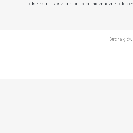
odsetkami i kosztami procesu, nieznaczne oddale
Strona głów