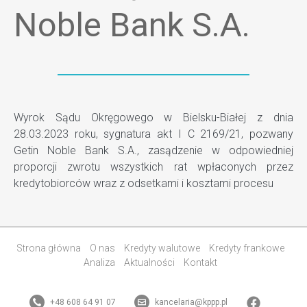
Noble Bank S.A.
Wyrok Sądu Okręgowego w Bielsku-Białej z dnia
28.03.2023 roku, sygnatura akt I C 2169/21, pozwany
Getin Noble Bank S.A., zasądzenie w odpowiedniej
proporcji zwrotu wszystkich rat wpłaconych przez
kredytobiorców wraz z odsetkami i kosztami procesu
Strona główna
O nas
Kredyty walutowe
Kredyty frankowe
Analiza
Aktualności
Kontakt
+48 608 64 91 07
kancelaria@kppp.pl