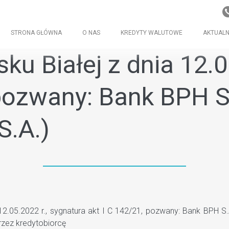
STRONA GŁÓWNA
O NAS
KREDYTY WALUTOWE
AKTUALN
ku Białej z dnia 12.0
 pozwany: Bank BPH S
S.A.)
2.05.2022 r., sygnatura akt I C 142/21, pozwany: Bank BPH S
rzez kredytobiorcę