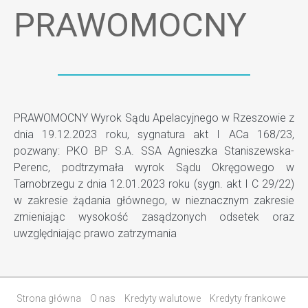
PRAWOMOCNY
PRAWOMOCNY Wyrok Sądu Apelacyjnego w Rzeszowie z
dnia 19.12.2023 roku, sygnatura akt I ACa 168/23,
pozwany: PKO BP S.A. SSA Agnieszka Staniszewska-
Perenc, podtrzymała wyrok Sądu Okręgowego w
Tarnobrzegu z dnia 12.01.2023 roku (sygn. akt I C 29/22)
w zakresie żądania głównego, w nieznacznym zakresie
zmieniając wysokość zasądzonych odsetek oraz
uwzględniając prawo zatrzymania
Strona główna
O nas
Kredyty walutowe
Kredyty frankowe