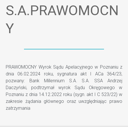
S.A.PRAWOMOCN
Y
PRAWOMOCNY Wyrok Sądu Apelacyjnego w Poznaniu z
dnia 06.02.2024 roku, sygnatura akt I ACa 364/23,
pozwany: Bank Millennium S.A. S.A. SSA Andrzej
Daczyński, podtrzymał wyrok Sądu Okręgowego w
Poznaniu z dnia 14.12.2022 roku (sygn. akt I C 523/22) w
zakresie żądania głównego oraz uwzględniając prawo
zatrzymania