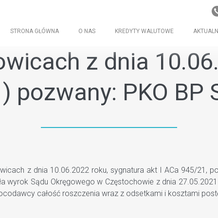
STRONA GŁÓWNA
O NAS
KREDYTY WALUTOWE
AKTUALN
wicach z dnia 10.06.2
1) pozwany: PKO BP S
ch z dnia 10.06.2022 roku, sygnatura akt I ACa 945/21, po
ła wyrok Sądu Okręgowego w Częstochowie z dnia 27.05.2021 r
codawcy całość roszczenia wraz z odsetkami i kosztami post