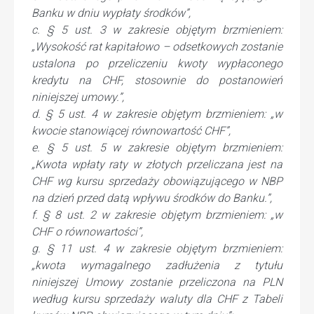
Banku w dniu wypłaty środków”,
c. § 5 ust. 3 w zakresie objętym brzmieniem:
„Wysokość rat kapitałowo – odsetkowych zostanie
ustalona po przeliczeniu kwoty wypłaconego
kredytu na CHF, stosownie do postanowień
niniejszej umowy.”,
d. § 5 ust. 4 w zakresie objętym brzmieniem: „w
kwocie stanowiącej równowartość CHF”,
e. § 5 ust. 5 w zakresie objętym brzmieniem:
„Kwota wpłaty raty w złotych przeliczana jest na
CHF wg kursu sprzedaży obowiązującego w NBP
na dzień przed datą wpływu środków do Banku.”,
f. § 8 ust. 2 w zakresie objętym brzmieniem: „w
CHF o równowartości”,
g. § 11 ust. 4 w zakresie objętym brzmieniem:
„kwota wymagalnego zadłużenia z tytułu
niniejszej Umowy zostanie przeliczona na PLN
według kursu sprzedaży waluty dla CHF z Tabeli