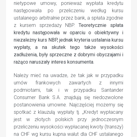
nietypowe umowy, ponieważ wypłata kredytu
następowała po przeliczeniu według kursu
ustalanego arbitralnie przez bank, a spłata zgodnie
z kursem sprzedaży NBP.
Teoretycznie spłata
kredytu następowała w oparciu o obiektywny i
niezależny kurs NBP, jednak kryteria ustalania kursu
wypłaty, a na skutek tego także wysokości
zadłużenia, były sprzeczne z dobrymi obyczajami i
rażąco naruszały interes konsumenta.
Należy mieć na uwadze, że tak jak w przypadku
umów frankowych zawartych z innymi
podmiotami, tak i w przypadku Santander
Consumer Bank S.A. znajdują się niedozwolone
postanowienia umowne. Najczęściej możemy się
spotkać z klauzulą wypłaty tj. „Kredyt wypłacany
jest w złotych polskich przy jednoczesnym
przeliczeniu wysokości wypłacanej kwoty (transzy)
na CHF wg kursu kupna walut dla CHF ustalanego