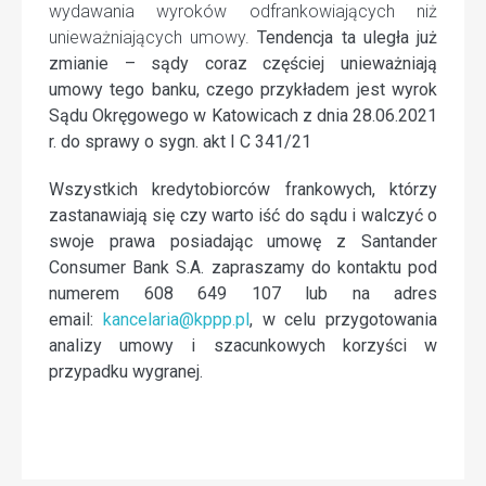
wydawania wyroków odfrankowiających niż
unieważniających umowy.
Tendencja ta uległa już
zmianie – sądy coraz częściej unieważniają
umowy tego banku, czego przykładem jest wyrok
Sądu Okręgowego w Katowicach z dnia 28.06.2021
r. do sprawy o sygn. akt I C 341/21
Wszystkich kredytobiorców frankowych, którzy
zastanawiają się czy warto iść do sądu i walczyć o
swoje prawa posiadając umowę z Santander
Consumer Bank S.A. zapraszamy do kontaktu pod
numerem 608 649 107 lub na adres
email:
kancelaria@kppp.pl
, w celu przygotowania
analizy umowy i szacunkowych korzyści w
przypadku wygranej.