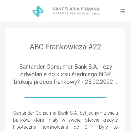
Skip
to
Men
content
Tog
ABC Frankowicza #22
Santander Consumer Bank S.A. - czy
odwołanie do kursu średniego NBP
blokuje proces frankowy? - 25.02.2022 r.
Santander Consumer Bank S.A. był jednym z wielu
banków, które miały w swojej ofercie kredyty
hipoteczne nominowane do CHF. Były to