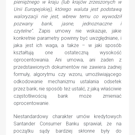
pieniężnego w kraju (lub krajów zrzeszonych w
Unii Europejskiej), którego waluta jest podstawą
waloryzacji
nie jest, wbrew temu co wywodził
pozwany bank, jasne, jednoznaczne i
czytelne”.
Zapis umowy nie wskazuje, jakie
konkretnie parametry powinny być uwzględniane, i
jaka jest ich waga, a także – w jaki sposób
kształtują one ostateczną wysokość
oprocentowania. Ani umowa, ani żaden z
przedstawionych dokumentów nie zawiera żadnej
formuły, algorytmu czy wzoru, umożliwiającego
odkodowanie mechanizmu ustalania odsetek
przez bank; nie sposób też ustalić, z jaką właściwie
częstotliwością bank może zmieniać
oprocentowanie.
Niestandardowy charakter umów kredytowych
Santander Consumer Banku sprawiał, że na
początku sądy bardziej skłonne były do