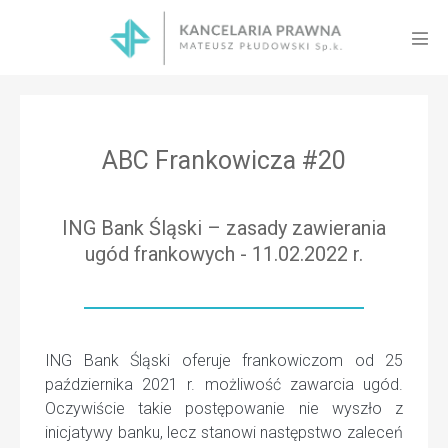
Skip
to
Men
content
Tog
ABC Frankowicza #20
ING Bank Śląski – zasady zawierania
ugód frankowych - 11.02.2022 r.
ING Bank Śląski oferuje frankowiczom od 25
października 2021 r. możliwość zawarcia ugód.
Oczywiście takie postępowanie nie wyszło z
inicjatywy banku, lecz stanowi następstwo zaleceń