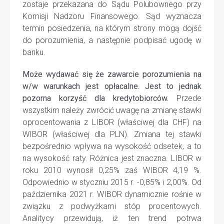
zostaje przekazana do Sądu Polubownego przy
Komisji Nadzoru Finansowego. Sąd wyznacza
termin posiedzenia, na którym strony mogą dojść
do porozumienia, a następnie podpisać ugodę w
banku.
Może wydawać się że zawarcie porozumienia na
w/w warunkach jest opłacalne. Jest to jednak
pozorna korzyść dla kredytobiorców.
Przede
wszystkim należy zwrócić uwagę na zmianę stawki
oprocentowania z LIBOR (właściwej dla CHF) na
WIBOR (właściwej dla PLN). Zmiana tej stawki
bezpośrednio wpływa na wysokość odsetek, a to
na wysokość raty. Różnica jest znaczna. LIBOR w
roku 2010 wynosił 0,25% zaś WIBOR 4,19 %.
Odpowiednio w styczniu 2015 r. -0,85% i 2,00%. Od
października 2021 r. WIBOR dynamicznie rośnie w
związku z podwyżkami stóp procentowych.
Analitycy przewidują, iż ten trend potrwa