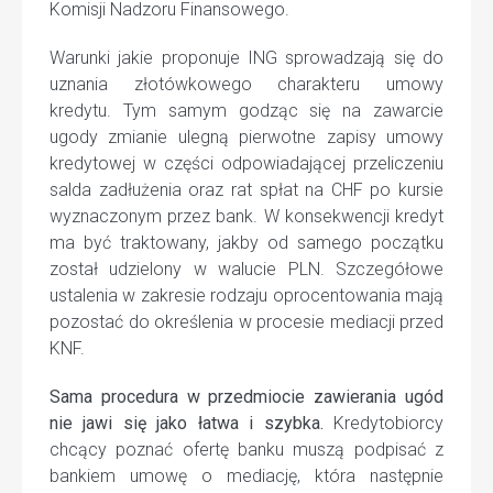
Komisji Nadzoru Finansowego.
Warunki jakie proponuje ING sprowadzają się do
uznania złotówkowego charakteru umowy
kredytu. Tym samym godząc się na zawarcie
ugody zmianie ulegną pierwotne zapisy umowy
kredytowej w części odpowiadającej przeliczeniu
salda zadłużenia oraz rat spłat na CHF po kursie
wyznaczonym przez bank. W konsekwencji kredyt
ma być traktowany, jakby od samego początku
został udzielony w walucie PLN. Szczegółowe
ustalenia w zakresie rodzaju oprocentowania mają
pozostać do określenia w procesie mediacji przed
KNF.
Sama procedura w przedmiocie zawierania ugód
nie jawi się jako łatwa i szybka.
Kredytobiorcy
chcący poznać ofertę banku muszą podpisać z
bankiem umowę o mediację, która następnie