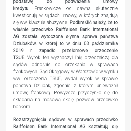
podstawę do podważenia umowy
kredytu.
Frankowicze od dawna skutecznie
kwestionują w sądach umowy, w których znajdują
się ww. klauzule abuzywne.
Podkreślić należy, że to
właśnie przeciwko Raiffeisen Bank International
AG została wytoczona słynna sprawa państwa
Dziubaków, w której to w dniu 03 października
2019 r. zapadło przełomowe orzeczenie
TSUE.
Wyrok ten wyznaczył linię orzeczniczą dla
sądów odnośnie do orzekania w sprawach
frankowych. Sąd Okręgowy w Warszawie w wyniku
ww. orzeczenia TSUE, wydał wyrok w sprawie
państwa Dziubak, zgodnie z którym unieważnił
umowę frankową. Powyższe przyczyniło się do
składania na masową skalę pozwów przeciwko
bankom.
Rozstrzygnięcia sądowe w sprawach przeciwko
Raiffeisen Bank International AG kształtują się