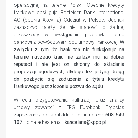
operacyjnej na terenie Polski. Obecnie kredyty
frankowe obsługuje Raiffeisen Bank International
AG (Spółka Akcyjna) Oddział w Polsce. Jednak
zaznaczyć należy, że nie stanowi to żadnej
przeszkody w wystąpieniu przeciwko temu
bankowi z powództwem dot. umowy frankowej.
W
związku z tym, że bank ten nie funkcjonuje na
terenie naszego kraju nie zależy mu na dobrej
reputacji i nie jest on skłonny do składania
propozycji ugodowych, dlatego też jedyną drogą
do pozbycia się zadłużenia z tytułu kredytu
frankowego jest złożenie pozwu do sądu.
W celu przygotowania kalkulacji oraz analizy
umowy zawartej z EFG Eurobank Ergasias
zapraszamy do kontaktu pod numerem
608 649
107
lub na adres email:
kancelaria@kppp.pl
.