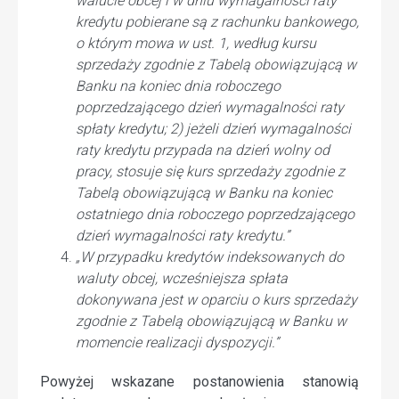
walucie obcej i w dniu wymagalności raty
kredytu pobierane są z rachunku bankowego,
o którym mowa w ust. 1, według kursu
sprzedaży zgodnie z Tabelą obowiązującą w
Banku na koniec dnia roboczego
poprzedzającego dzień wymagalności raty
spłaty kredytu; 2) jeżeli dzień wymagalności
raty kredytu przypada na dzień wolny od
pracy, stosuje się kurs sprzedaży zgodnie z
Tabelą obowiązującą w Banku na koniec
ostatniego dnia roboczego poprzedzającego
dzień wymagalności raty kredytu.”
„W przypadku kredytów indeksowanych do
waluty obcej, wcześniejsza spłata
dokonywana jest w oparciu o kurs sprzedaży
zgodnie z Tabelą obowiązującą w Banku w
momencie realizacji dyspozycji.”
Powyżej wskazane postanowienia stanowią