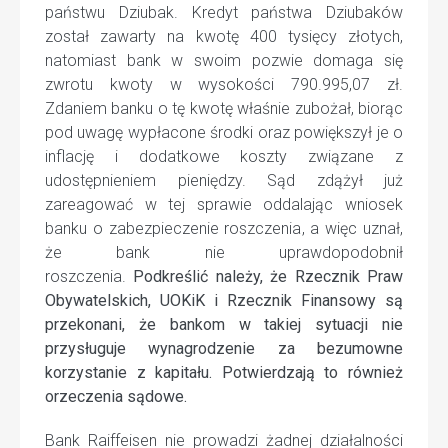
państwu Dziubak. Kredyt państwa Dziubaków
został zawarty na kwotę 400 tysięcy złotych,
natomiast bank w swoim pozwie domaga się
zwrotu kwoty w wysokości 790.995,07 zł.
Zdaniem banku o tę kwotę właśnie zubożał, biorąc
pod uwagę wypłacone środki oraz powiększył je o
inflację i dodatkowe koszty związane z
udostępnieniem pieniędzy. Sąd zdążył już
zareagować w tej sprawie oddalając wniosek
banku o zabezpieczenie roszczenia, a więc uznał,
że bank nie uprawdopodobnił
roszczenia.
Podkreślić należy, że Rzecznik Praw
Obywatelskich, UOKiK i Rzecznik Finansowy są
przekonani, że bankom w takiej sytuacji nie
przysługuje wynagrodzenie za bezumowne
korzystanie z kapitału. Potwierdzają to również
orzeczenia sądowe.
Bank Raiffeisen nie prowadzi żadnej działalności