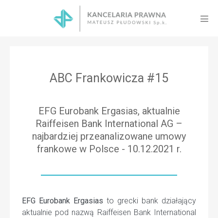
Skip
to
Men
content
Tog
ABC Frankowicza #15
EFG Eurobank Ergasias, aktualnie
Raiffeisen Bank International AG –
najbardziej przeanalizowane umowy
frankowe w Polsce - 10.12.2021 r.
EFG Eurobank Ergasias
to grecki bank działający
aktualnie pod nazwą Raiffeisen Bank International