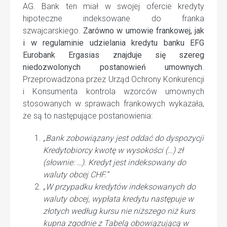
AG. Bank ten miał w swojej ofercie kredyty
hipoteczne indeksowane do franka
szwajcarskiego.
Zarówno w umowie frankowej, jak
i w regulaminie udzielania kredytu banku EFG
Eurobank Ergasias znajduje się szereg
niedozwolonych postanowień umownych
.
Przeprowadzona przez Urząd Ochrony Konkurencji
i Konsumenta kontrola wzorców umownych
stosowanych w sprawach frankowych wykazała,
że są to następujące postanowienia:
„Bank zobowiązany jest oddać do dyspozycji
Kredytobiorcy kwotę w wysokości (…) zł
(słownie: …). Kredyt jest indeksowany do
waluty obcej CHF.”
„W przypadku kredytów indeksowanych do
waluty obcej, wypłata kredytu następuje w
złotych według kursu nie niższego niż kurs
kupna zgodnie z Tabelą obowiązującą w