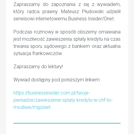
Zapraszamy do zapoznania z się z wywiadem,
który radca prawny Mateusz Płudowski udzielił
serwisowi internetowemu Business Insider/Onet.
Podczas rozmowy w sposób obszerny omawiana
jest możliwość zawieszenia spłaty kredytu na czas
trwania sporu sądowego z bankiem oraz aktualna
sytuacja frankowiczów.
Zapraszamy do lektury!
Wywiad dostępny pod poniższym linkiem:
https://businessinsider.com.pl/twoje-
pieniadze/zawieszenie-splaty-kredytu-w-chf-to-
mozliwe/mgzslwt