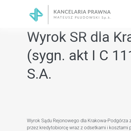
Skip
to
content
Wyrok SR dla Kr
(sygn. akt I C 
S.A.
Wyrok Sądu Rejonowego dla Krakowa-Podgórza z dn
przez kredytobiorcę wraz z odsetkami i kosztami