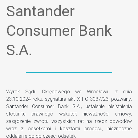
Santander
Consumer Bank
S.A.
Wyrok Sądu Okręgowego we Wrocławiu z dnia
23.10.2024 roku, sygnatura akt XII C 3037/23, pozwany:
Santander Consumer Bank S.A., ustalenie nieistnienia
stosunku prawnego wskutek nieważności umowy,
zasądzenie zwrotu wszystkich rat na rzecz powodów
wraz z odsetkami i kosztami procesu, nieznaczne
oddalenie co do części odsetek