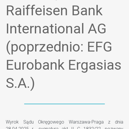
Raiffeisen Bank
International AG
(poprzednio: EFG
Eurobank Ergasias
S.A.)
Wyrok Sądu Okręgowego Warszawa-Praga z dnia
28.04.2025 r., sygnatura akt II C 1832/22, pozwany