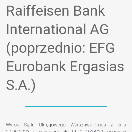
Raiffeisen Bank
International AG
(poprzednio: EFG
Eurobank Ergasias
S.A.)
Wyrok Sądu Okręgowego Warszawa-Praga z dnia
27.09.2023 r., sygnatura akt III C 1928/22, pozwany