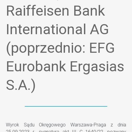
Raiffeisen Bank
International AG
(poprzednio: EFG
Eurobank Ergasias
S.A.)
Wyrok Sądu Okręgowego Warszawa-Praga z dnia
25.09.2023 r., sygnatura akt III C 1640/22, pozwany