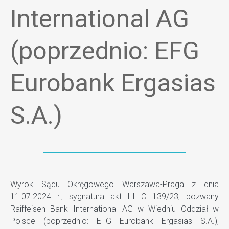
International AG
(poprzednio: EFG
Eurobank Ergasias
S.A.)
Wyrok Sądu Okręgowego Warszawa-Praga z dnia
11.07.2024 r., sygnatura akt III C 139/23, pozwany
Raiffeisen Bank International AG w Wiedniu Oddział w
Polsce (poprzednio: EFG Eurobank Ergasias S.A.),