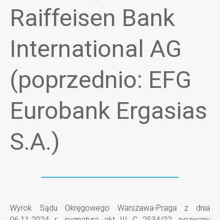
Raiffeisen Bank
International AG
(poprzednio: EFG
Eurobank Ergasias
S.A.)
Wyrok Sądu Okręgowego Warszawa-Praga z dnia
06.11.2024 r., sygnatura akt III C 2534/22, pozwany