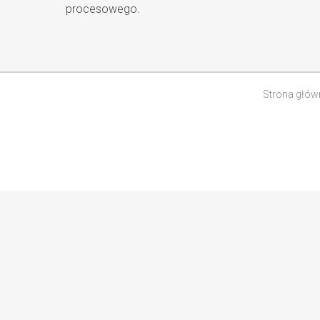
procesowego.
Strona głów