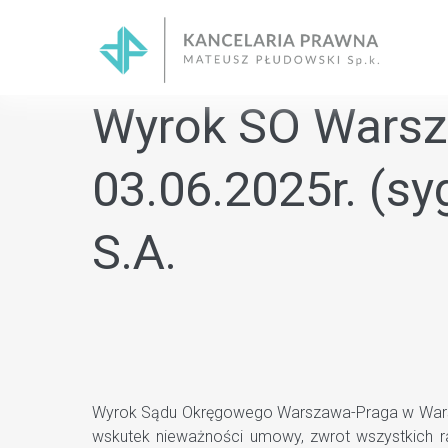
Skip
to
content
Wyrok SO Warsz
03.06.2025r. (sy
S.A.
Wyrok Sądu Okręgowego Warszawa-Praga w Warszawi
wskutek nieważności umowy, zwrot wszystkich 