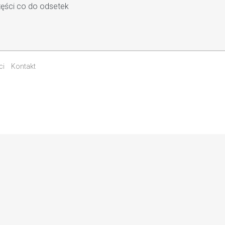
zęści co do odsetek
ci
Kontakt