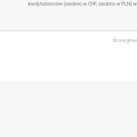
kredytobiorców (osobno w CHF, osobno w PLN) wra
Strona głów