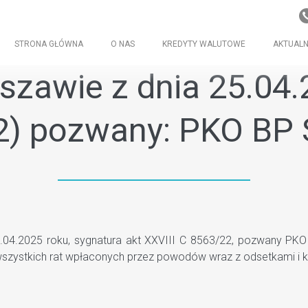
STRONA GŁÓWNA
O NAS
KREDYTY WALUTOWE
AKTUALN
zawie z dnia 25.04.20
2) pozwany: PKO BP 
.2025 roku, sygnatura akt XXVIII C 8563/22, pozwany PKO BP
szystkich rat wpłaconych przez powodów wraz z odsetkami i 