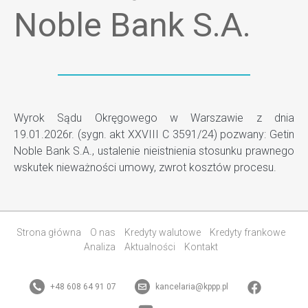
Noble Bank S.A.
Wyrok Sądu Okręgowego w Warszawie z dnia
19.01.2026r. (sygn. akt XXVIII C 3591/24) pozwany: Getin
Noble Bank S.A., ustalenie nieistnienia stosunku prawnego
wskutek nieważności umowy, zwrot kosztów procesu.
Strona główna
O nas
Kredyty walutowe
Kredyty frankowe
Analiza
Aktualności
Kontakt
+48 608 64 91 07
kancelaria@kppp.pl