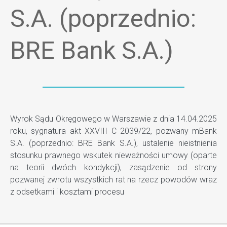
S.A. (poprzednio:
BRE Bank S.A.)
Wyrok Sądu Okręgowego w Warszawie z dnia 14.04.2025
roku, sygnatura akt XXVIII C 2039/22, pozwany mBank
S.A. (poprzednio: BRE Bank S.A.), ustalenie nieistnienia
stosunku prawnego wskutek nieważności umowy (oparte
na teorii dwóch kondykcji), zasądzenie od strony
pozwanej zwrotu wszystkich rat na rzecz powodów wraz
z odsetkami i kosztami procesu