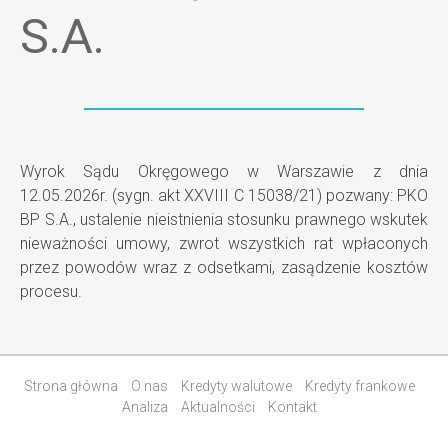
S.A.
Wyrok Sądu Okręgowego w Warszawie z dnia
12.05.2026r. (sygn. akt XXVIII C 15038/21) pozwany: PKO
BP S.A., ustalenie nieistnienia stosunku prawnego wskutek
nieważności umowy, zwrot wszystkich rat wpłaconych
przez powodów wraz z odsetkami, zasądzenie kosztów
procesu.
Strona główna
O nas
Kredyty walutowe
Kredyty frankowe
Analiza
Aktualności
Kontakt