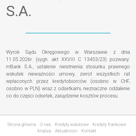
S.A.
Wyrok Sądu Okręgowego w Warszawie z dnia
11.05.2026r. (sygn. akt XXVIII C 13453/23) pozwany:
mBank S.A., ustalenie nieistnienia stosunku prawnego
wskutek nieważności umowy, zwrot wszystkich rat
wpłaconych przez kredytobiorców (osobno w CHF,
osobno w PLN) wraz z odsetkami, nieznaczne oddalenie
co do części odsetek, zasądzenie kosztów procesu.
Strona główna
O nas
Kredyty walutowe
Kredyty frankowe
Analiza
Aktualności
Kontakt