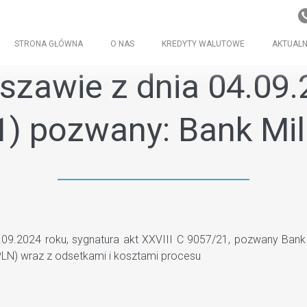
STRONA GŁÓWNA
O NAS
KREDYTY WALUTOWE
AKTUALN
zawie z dnia 04.09.20
1) pozwany: Bank Mil
.2024 roku, sygnatura akt XXVIII C 9057/21, pozwany Bank M
LN) wraz z odsetkami i kosztami procesu