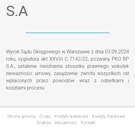
S.A
Wyrok Sądu Okręgowego w Warszawie z dnia 03.09.2024
roku, sygnatura akt XXVIII C 7142/22, pozwany PKO BP
S.A., ustalenie nieistnienia stosunku prawnego wskutek
nieważności umowy, zasądzenie zwrotu wszystkich rat
wpłaconych przez powodów wraz z odsetkami i
kosztami procesu
Strona główna
O nas
Kredyty walutowe
Kredyty frankowe
Analiza
Aktualności
Kontakt