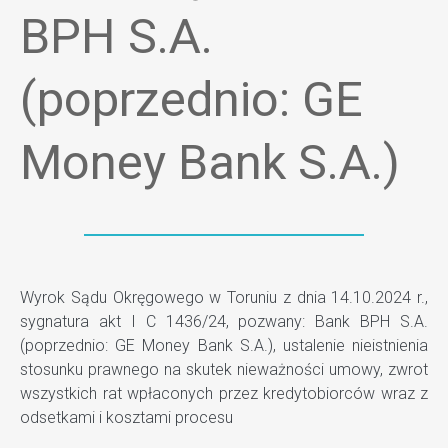
BPH S.A.
(poprzednio: GE
Money Bank S.A.)
Wyrok Sądu Okręgowego w Toruniu z dnia 14.10.2024 r.,
sygnatura akt I C 1436/24, pozwany: Bank BPH S.A.
(poprzednio: GE Money Bank S.A.), ustalenie nieistnienia
stosunku prawnego na skutek nieważności umowy, zwrot
wszystkich rat wpłaconych przez kredytobiorców wraz z
odsetkami i kosztami procesu