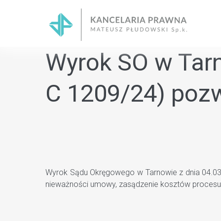
Skip
to
content
Wyrok SO w Tarno
C 1209/24) pozw
Wyrok Sądu Okręgowego w Tarnowie z dnia 04.03.20
nieważności umowy, zasądzenie kosztów procesu