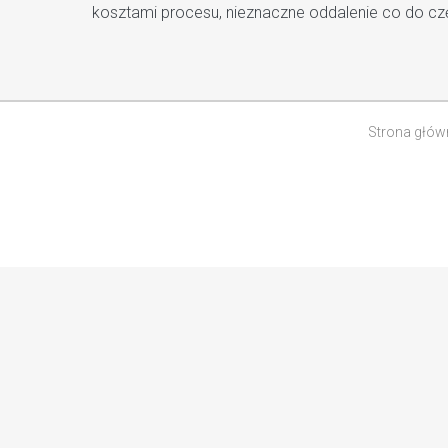
kosztami procesu, nieznaczne oddalenie co do cz
Strona głów