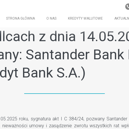
STRONA GŁÓWNA
O NAS
KREDYTY WALUTOWE
AKTUALN
cach z dnia 14.05.202
ny: Santander Bank 
dyt Bank S.A.)
.2025 roku, sygnatura akt I C 384/24, pozwany Santander B
ek nieważności umowy i zasądzenie zwrotu wszystkich rat wp