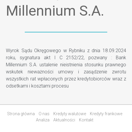
Millennium S.A.
Wyrok Sądu Okręgowego w Rybniku z dnia 18.09.2024
roku, sygnatura akt I C 2152/22, pozwany : Bank
Millennium S.A. ustalenie nieistnienia stosunku prawnego
wskutek nieważności umowy i zasądzenie zwrotu
wszystkich rat wpłaconych przez kredytobiorców wraz z
odsetkami i kosztami procesu
Strona główna
O nas
Kredyty walutowe
Kredyty frankowe
Analiza
Aktualności
Kontakt