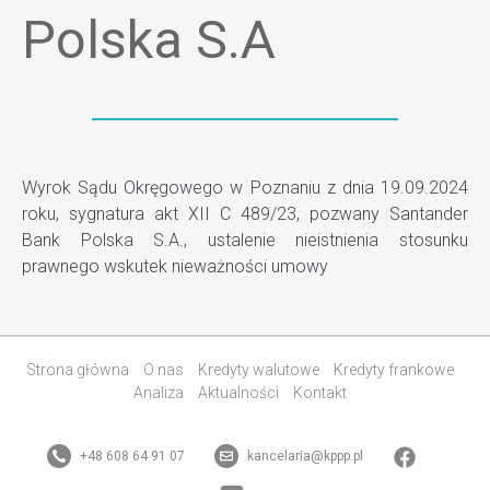
Polska S.A
Wyrok Sądu Okręgowego w Poznaniu z dnia 19.09.2024
roku, sygnatura akt XII C 489/23, pozwany Santander
Bank Polska S.A., ustalenie nieistnienia stosunku
prawnego wskutek nieważności umowy
Strona główna
O nas
Kredyty walutowe
Kredyty frankowe
Analiza
Aktualności
Kontakt
+48 608 64 91 07
kancelaria@kppp.pl