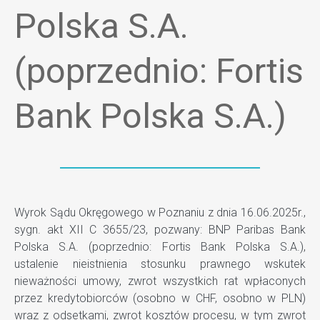
Polska S.A.
(poprzednio: Fortis
Bank Polska S.A.)
Wyrok Sądu Okręgowego w Poznaniu z dnia 16.06.2025r.,
sygn. akt XII C 3655/23, pozwany: BNP Paribas Bank
Polska S.A. (poprzednio: Fortis Bank Polska S.A.),
ustalenie nieistnienia stosunku prawnego wskutek
nieważności umowy, zwrot wszystkich rat wpłaconych
przez kredytobiorców (osobno w CHF, osobno w PLN)
wraz z odsetkami, zwrot kosztów procesu, w tym zwrot