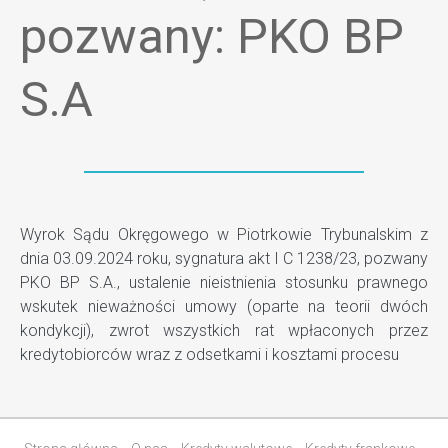
pozwany: PKO BP
S.A
Wyrok Sądu Okręgowego w Piotrkowie Trybunalskim z
dnia 03.09.2024 roku, sygnatura akt I C 1238/23, pozwany
PKO BP S.A., ustalenie nieistnienia stosunku prawnego
wskutek nieważności umowy (oparte na teorii dwóch
kondykcji), zwrot wszystkich rat wpłaconych przez
kredytobiorców wraz z odsetkami i kosztami procesu