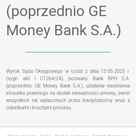
(poprzednio GE
Money Bank S.A.)
Wyrok Sądu Okręgowego w Łodzi z dnia 13.05.2025 r.
(sygn. akt I C1264/24), pozwany: Bank BPH S.A.
(poprzednio: GE Money Bank S.A.), ustalenie nieistnienia
stosunku prawnego na skutek nieważności umowy, zwrot
wszystkich rat wpłaconych przez kredytobiorcę wraz z
odsetkami i kosztami procesu.